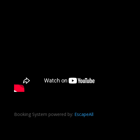
Booking System powered by:
Escape
All