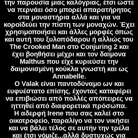
την παρουσία μιας καλόγριας, έτσι ώστε
να περνάει όσο μπορεί απαρατήρητος
στα μοναστήρια αλλά και για να
κοροϊδεύει την πίστη των μοναχών. Έχει
χρησιμοποιήσει και άλλες μορφές όπως
και αυτή του ξυλοπόδαρου ή αλλιώς του
The Crooked Man στο Conjuring 2 και
έχει βοηθήσει μέχρι και τον δαίμονα
Malthus που είχε κυριεύσει την
δαιμονισμένη κούκλα γνωστή και ως
Annabelle.
Ο Valak είναι παντοδύναμο ων και
ευφυέστατο επίσης, έχοντας καταφέρει
να επιβιώσει από πολλές απόπειρες να
ηττηθεί από διαφορετικά πρόσωπα.
Η αδερφή Irene που σας καλεί στο
οικοτροφείο, παραλίγο να τον νικήσει
και να βάλει τέλος σε αυτήν την τρέλα
και έτσι νόμιζε...αλλά δυστυχώς για