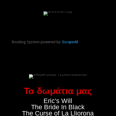
Booking System powered by:
Escape
All
Τα δωμάτια μας
Eric's Will
The Bride In Black
The Curse of La Lliorona