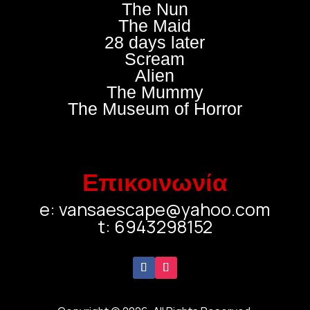
The Nun
The Maid
28 days later
Scream
Alien
The Mummy
The Museum of Horror
Επικοινωνία
e: vansaescape@yahoo.com
t: 6943298152