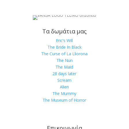
Τα δωμάτια μας
Eric's Will
The Bride In Black
The Curse of La Lliorona
The Nun
The Maid
28 days later
Scream
Alien
The Mummy
The Museum of Horror
Επικοινωνία