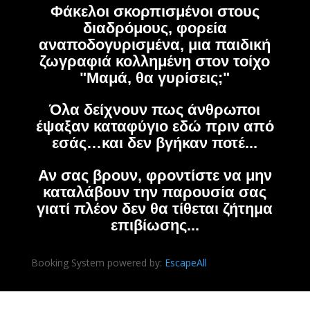
Φάκελοι σκορπισμένοι στους
διαδρόμους, φορεία
αναποδογυρισμένα, μια παιδική
ζωγραφιά κολλημένη στον τοίχο
"Μαμά, θα γυρίσεις;"
Όλα δείχνουν πως άνθρωποι
έψαξαν καταφύγιο εδώ πριν από
εσάς…και δεν βγήκαν ποτέ...
Αν σας βρουν, φροντίστε να μην
καταλάβουν την παρουσία σας
γιατί πλέον δεν θα τίθεται ζήτημα
επιβίωσης...
Booking System powered by:
Escape
All