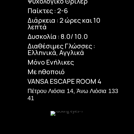
Ψυχολογικό Θρίλερ
Παίκτες : 2-6
Διάρκεια : 2 ώρες και 10
λεπτά
Δυσκολία : 8.0/ 10.0
Διαθέσιμες Γλώσσες :
Ελληνικά, Αγγλικά
Μόνο Ενήλικες
Με ηθοποιό
VANSA ESCAPE ROOM 4
Πέτρου Λιόσια 14, Άνω Λιόσια 133
41